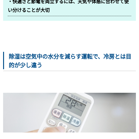
・快適さと節電を両立するには、天気や体感に合わせて使
い分けることが大切
除湿は空気中の水分を減らす運転で、冷房とは目
的が少し違う