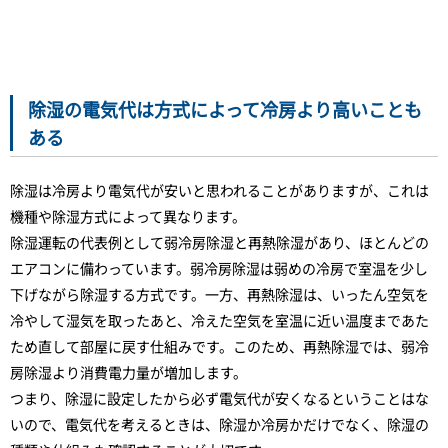
除湿の電気代は方式によって冷房より高いことも
ある
除湿は冷房より電気代が安いと思われることがありますが、これは
機種や除湿方式によって異なります。
除湿運転の代表例として弱冷房除湿と再熱除湿があり、ほとんどの
エアコンに備わっています。弱冷房除湿は弱めの冷房で室温を少し
下げながら除湿する方式です。一方、再熱除湿は、いったん空気を
冷やして湿気を取ったあと、冷えた空気を室温に近い温度まであた
ため直して部屋に戻す仕組みです。このため、再熱除湿では、弱冷
房除湿より消費電力量が増加します。
つまり、除湿に設定したから必ず電気代が安くなるということはな
いので、電気代を考えるときは、除湿か冷房かだけでなく、除湿の