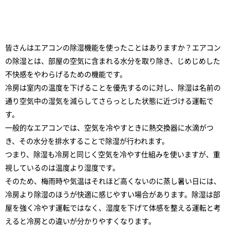
皆さんはエアコンの除湿機能を使ったことはありますか？エアコン
の除湿とは、部屋の空気に含まれる水分を取り除き、じめじめした
不快感をやわらげるための機能です。
冷房は室内の温度を下げることを優先するのに対し、除湿は名前の
通り空気中の湿気を減らしてさらっとした状態に近づける運転で
す。
一般的なエアコンでは、空気を冷やすときに熱交換器に水滴がつ
き、その水分を排水することで除湿が行われます。
つまり、除湿も冷房と同じく空気を冷やす仕組みを使いますが、重
視しているのは温度より湿度です。
そのため、梅雨時や気温はそれほど高くないのに蒸し暑い日には、
冷房より除湿のほうが快適に感じやすい場合があります。除湿は部
屋を強く冷やす運転ではなく、湿度を下げて体感を整える運転と考
えると冷房との違いが分かりやすくなります。