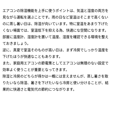
エアコンの除湿機能を上手に使うポイントは、気温と湿度の両方を
見ながら運転を選ぶことです。雨の日など室温はそこまで高くない
のに蒸し暑い日は、除湿が向いています。特に室温をあまり下げた
くない場面では、室温低下を抑える為、快適にな空間になります。
部屋に温度計、湿度計を置いて温度、湿度を確認できる環境を整え
ておきましょう。
逆に、真夏で室温そのものが高い日は、まず冷房でしっかり温度を
下げたほうが快適なこともあります。
また、家庭用エアコンの節電策としてエアコンは無理のない設定で
効率よく使うことが重要となってきます。
除湿と冷房のどちらが得かは一概には言えませんが、蒸し暑さを取
りたいなら除湿、暑さを下げたいなら冷房と使い分けることが、結
果的に快適さと電気代の節約につながります。