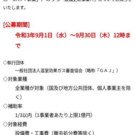
いたします。
[公募期間]
令和3年9月1日（水）～9月30日（木）12時ま
で
◇執行団体
一般社団法人温室効果ガス審査協会（略称「ＧＡＪ」）
◇対象業種
全業種が対象（国及び地方公共団体、個人事業主を除
く）
◇補助率
1/3以内（1事業者あたり上限1億円）
◇対象経費
設備費・工事費（撤去処分費等除く）