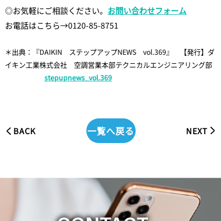
◎お気軽にご相談ください。
お問い合わせフォーム
お電話はこちら→0120-85-8751
＊出典：『DAIKIN ステップアップNEWS vol.369』 【発行】ダ
イキン工業株式会社 空調営業本部テクニカルエンジニアリング部
stepupnews_vol.369
一覧へ戻る
BACK
NEXT