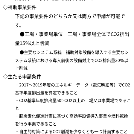
◇補助事業要件
下記の事業要件のどちらか又は両方で申請が可能で
す。
●工場・事業場単位 工場・事業場全体でCO2排出
量15％以上削減
●主要なシステム系統 補助対象設備を導入する主要なシ
ステム系統における導入前後の設備対比でCO2排出量30％以
上削減
◇主たる申請条件
・2017～2019年度のエネルギーデータ（電気明細等）でCO2
基準年度排出量を算定できること
・CO2基準年度排出量50t-CO2以上の工場又は事業場であるこ
と
・脱炭素化促進計画に基づく高効率設備導入事業や燃料転換
を行う事業であること
・自主的対策によるCO2削減を少なくとも一つ計画すること