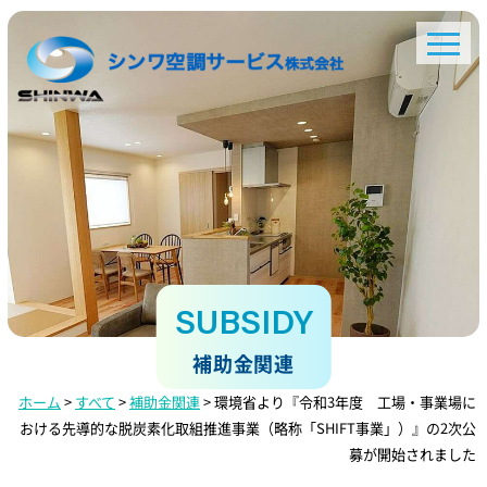
SUBSIDY
補助金関連
ホーム
>
すべて
>
補助金関連
>
環境省より『令和3年度 工場・事業場に
おける先導的な脱炭素化取組推進事業（略称「SHIFT事業」）』の2次公
募が開始されました